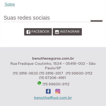
Sobre
Suas redes sociais
FACEBOOK
INSTAGRAM
benutheseguros.com.br
Rua Fradique Coutinho, 1534 - 05416-002 - São
Paulo/SP
(11) 3816-3630
(11) 3816-3517
(11) 99600-3112
(11) 97206-4161
(11) 99600-3112
benuthe@uol.com.br